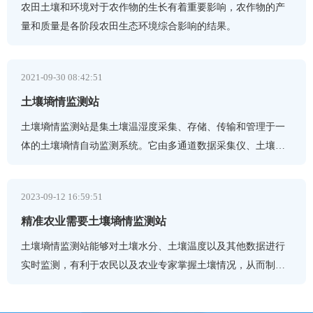
农田土壤和环境对于农作物的生长有着重要影响，农作物的产
量和质量是各阶段农田生态环境综合影响的结果。
2021-09-30 08:42:51
土壤墒情监测站
土壤墒情监测站是集土壤温湿度采集、存储、传输和管理于一
体的土壤墒情自动监测系统。它由多通道数据采集仪、土壤水
分传感器、土壤温度传感器等气象传感器和软件平台组成。多
2023-09-12 16:59:51
精准农业需要土壤墒情监测站
土壤墒情监测站能够对土壤水分、土壤温度以及其他数据进行
实时监测，有利于农民以及农业专家掌握土壤情况，从而制定
出更好地灌溉计划以及农作物种植方案。同时专家可通过持续
监测了解土壤温湿度变化情况，从而对土壤健康状况做出判