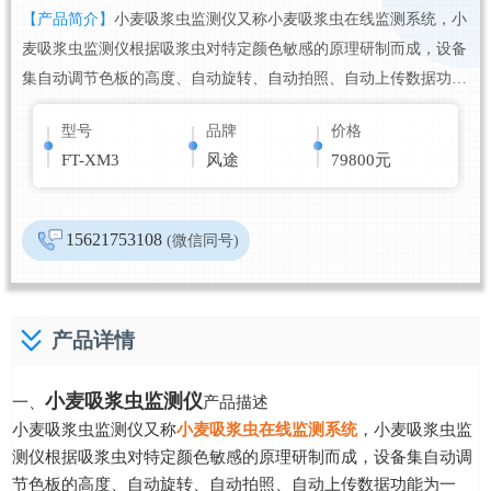
【产品简介】
小麦吸浆虫监测仪又称小麦吸浆虫在线监测系统，小
麦吸浆虫监测仪根据吸浆虫对特定颜色敏感的原理研制而成，设备
集自动调节色板的高度、自动旋转、自动拍照、自动上传数据功能
为一体，同时还对气象数据进行一体化监测，以研究吸浆虫的爆发
型号
品牌
价格
与气象的关系。
FT-XM3
风途
79800元
15621753108
(微信同号)
产品详情
小麦吸浆虫监测仪
一、
产品描述
小麦吸浆虫监测仪又称
小麦吸浆虫在线监测系统
，小麦吸浆虫监
测仪根据吸浆虫对特定颜色敏感的原理研制而成，设备集自动调
节色板的高度、自动旋转、自动拍照、自动上传数据功能为一