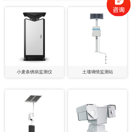
小麦条锈病监测仪
土壤墒情监测站