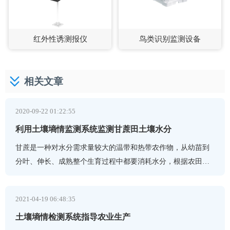
红外性诱测报仪
鸟类识别监测设备
相关文章
2020-09-22 01:22:55
利用土壤墒情监测系统监测甘蔗田土壤水分
甘蔗是一种对水分需求量较大的温带和热带农作物，从幼苗到
分叶、伸长、成熟整个生育过程中都要消耗水分，根据农田土
壤水分含量和甘蔗的需水规律进行适时适量灌溉，对于提高甘
2021-04-19 06:48:35
土壤墒情检测系统指导农业生产