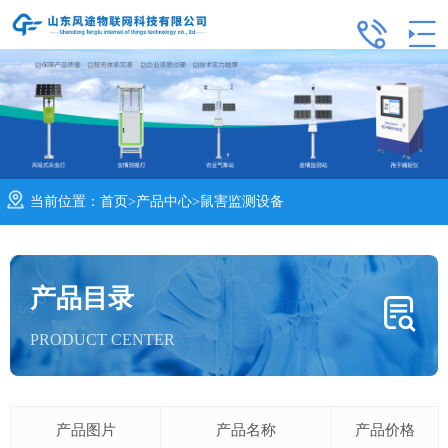
当前位置：
首页
>
产品中心
>
鼠害监测设备
更新时间：2026-08-09
产品目录
PRODUCT CENTER
产品图片
产品名称
产品价格