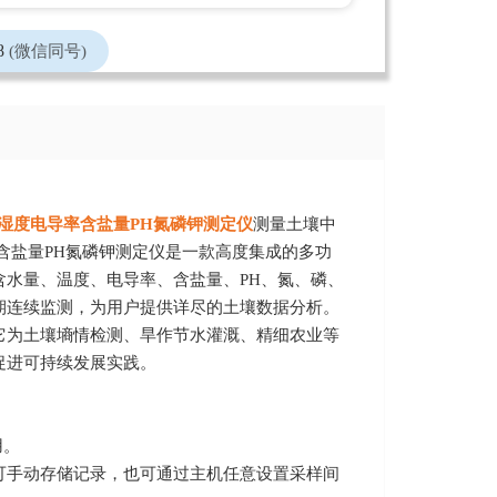
8
(微信同号)
湿度电导率含盐量PH氮磷钾测定仪
测量土壤中
含盐量PH氮磷钾测定仪是一款高度集成的多功
水量、温度、电导率、含盐量、PH、氮、磷、
期连续监测，为用户提供详尽的土壤数据分析。
它为土壤墒情检测、旱作节水灌溉、精细农业等
促进可持续发展实践。
用。
可手动存储记录，也可通过主机任意设置采样间