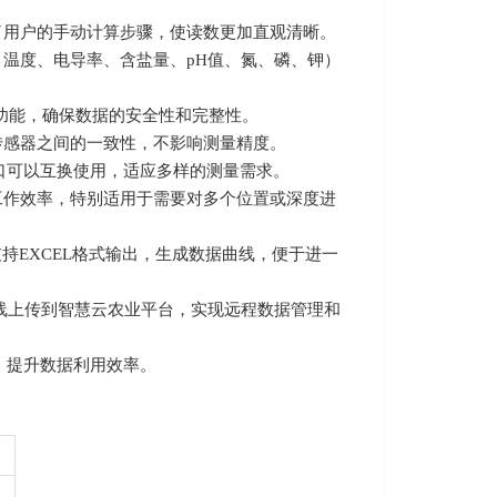
了用户的手动计算步骤，使读数更加直观清晰。
、温度、电导率、含盐量、pH值、氮、磷、钾）
护功能，确保数据的安全性和完整性。
传感器之间的一致性，不影响测量精度。
口可以互换使用，适应多样的测量需求。
工作效率，特别适用于需要对多个位置或深度进
持EXCEL格式输出，生成数据曲线，便于进一
无线上传到智慧云农业平台，实现远程数据管理和
，提升数据利用效率。