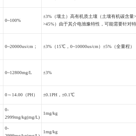
±3%（壤土）高有机质土壤（土壤有机碳含量
0~100%
>45%）由于其介电弛豫特性，可能需要针对
0~20000us/cm；
±3%（15℃，0~10000us/cm）±5%（全量程）
0~12800mg/L
±3%
0～14.00（PH）
±0.1PH，±0.1℃
0-
1mg/kg
2999mg/kg(mg/L)
0-
1mg/kg
2999mg/kg(mg/L)