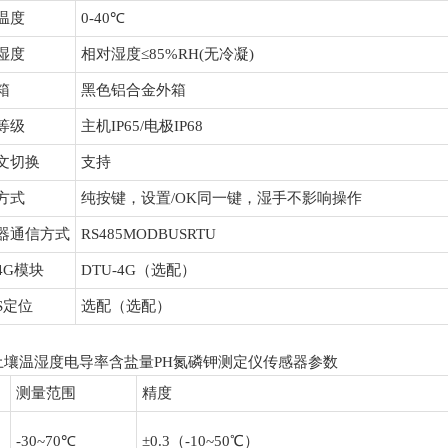
温度
0-40℃
湿度
相对湿度≤85%RH(无冷凝)
箱
黑色铝合金外箱
等级
主机IP65/电极IP68
文切换
支持
方式
纯按键，设置/OK同一键，湿手不影响操作
器通信方式
RS485MODBUSRTU
4G模块
DTU-4G（选配）
S定位
选配（选配）
土壤温湿度电导率含盐量PH氮磷钾测定仪传感器参数
测量范围
精度
-30~70℃
±0.3（-10~50℃）