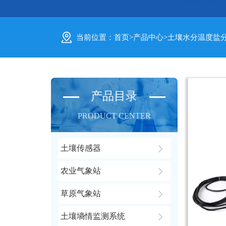
当前位置：
首页
>
产品中心
>
土壤水分温度盐分
产品目录
PRODUCT CENTER
土壤传感器
农业气象站
草原气象站
土壤墒情监测系统