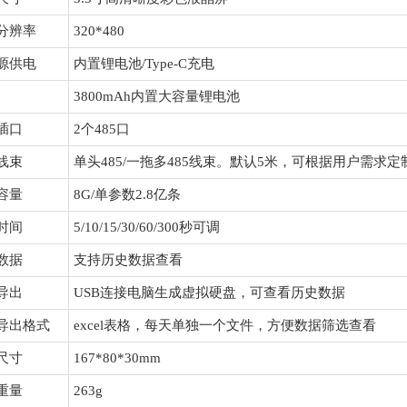
分辨率
320*480
源供电
内置锂电池/Type-C充电
3800mAh内置大容量锂电池
插口
2个485口
线束
单头485/一拖多485线束。默认5米，可根据用户需求定
容量
8G/单参数2.8亿条
时间
5/10/15/30/60/300秒可调
数据
支持历史数据查看
导出
USB连接电脑生成虚拟硬盘，可查看历史数据
导出格式
excel表格，每天单独一个文件，方便数据筛选查看
尺寸
167*80*30mm
重量
263g