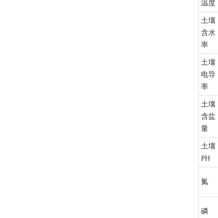
温度
土壤
含水
率
土壤
电导
率
土壤
含盐
量
土壤
PH
氮
磷