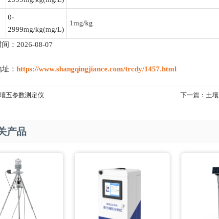
0-
1mg/kg
2999mg/kg(mg/L)
：2026-08-07
地址：
https://www.shangqingjiance.com/trcdy/1457.html
壤五参数测定仪
下一篇：
土壤
关产品