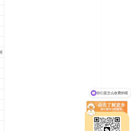
制
你们是怎么收费的呢