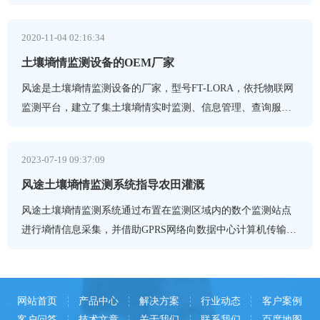
展产生着战略性和全局性的影响。
2020-11-04 02:16:34
土壤墒情监测设备的OEM厂家
风途是土壤墒情监测设备的厂家，型号FT-LORA，依托物联网
监测平台，建立了集土壤墒情实时监测、信息管理、查询服
务、预测分析为一体的决策支持系统，科学地制定抗旱调度方
案，为
2023-07-19 09:37:09
风途土壤墒情监测系统指导农田灌溉
风途土壤墒情监测系统通过布置在监测区域内的数个监测站点
进行墒情信息采集，并借助GPRS网络向数据中心计算机传输信
息，从而实现墒情信息的智能采集和远程管理功能。
网站首页
产品中心
解决方案
行业动态
客户案例
客户问答
技术文章
关于我们
联系我们
百度地图