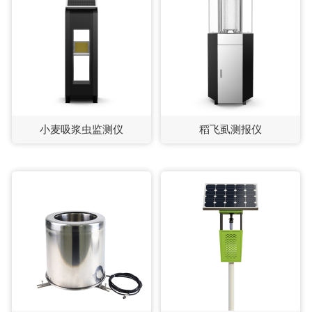
小麦吸浆虫监测仪
稻飞虱测报仪