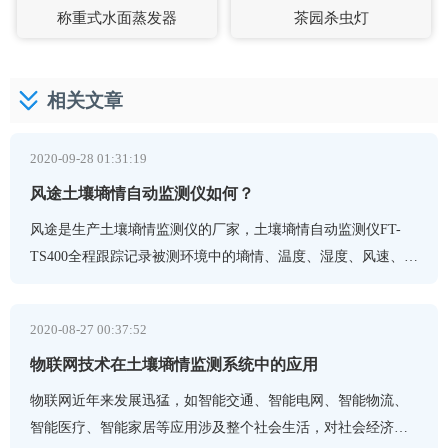
称重式水面蒸发器
茶园杀虫灯
相关文章
2020-09-28 01:31:19
风途土壤墒情自动监测仪如何？
风途是生产土壤墒情监测仪的厂家，土壤墒情自动监测仪FT-
TS400全程跟踪记录被测环境中的墒情、温度、湿度、风速、风
向等环境数据，帮助工作人员及时掌握土壤墒情变化情况，更
好地
2020-08-27 00:37:52
物联网技术在土壤墒情监测系统中的应用
物联网近年来发展迅猛，如智能交通、智能电网、智能物流、
智能医疗、智能家居等应用涉及整个社会生活，对社会经济发