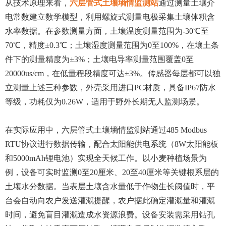
从技术原理来看，
六层管式土壤墒情监测站
通过测量土壤介
电常数建立数学模型，利用螺旋式测量电极采集土壤体积含
水率数据。在参数测量方面，土壤温度测量范围为-30℃至
70℃，精度±0.3℃；土壤湿度测量范围为0至100%，在壤土条
件下的测量精度为±3%；土壤电导率测量范围覆盖0至
20000us/cm，在低量程段精度可达±3%。传感器每层都可以独
立测量上述三种参数，外壳采用进口PC材质，具备IP67防水
等级，功耗仅为0.26W，适用于野外长期无人监测场景。
在实际应用中，六层管式土壤墒情监测站通过485 Modbus
RTU协议进行数据传输，配合太阳能供电系统（8W太阳能板
和5000mAh锂电池）实现全天候工作。以小麦种植场景为
例，设备可实时监测0至20厘米、20至40厘米等关键根系层的
土壤水分数据。当表层土壤含水量低于作物生长阈值时，平
台会自动向农户发送灌溉提醒，农户据此确定灌溉量和灌溉
时间，避免盲目灌溉造成水资源浪费。设备安装需采用钻孔