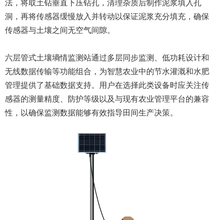
法，将取土钻垂直下压钻孔，清理杂质后制作泥浆填入孔
洞，再将传感器缓慢放入并转动以保证泥浆充分填充，确保
传感器与土壤之间无空气间隙。
六层管式土壤墒情监测站通过多层同步监测、低功耗设计和
无线数据传输等功能组合，为智慧农业中的节水灌溉和水肥
管理提供了基础数据支持。用户在选择此类设备时应关注传
感器的测量精度、防护等级以及与现有农业管理平台的兼容
性，以确保监测数据能够有效指导田间生产决策。