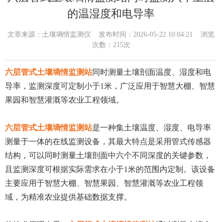
的温湿度和电导率
文章来源：
土壤墒情监测仪
发布时间：2026-05-22 10:04:21 浏览
次数：215次
六层管式土壤墒情监测站
同时测量土壤剖面温度、湿度和电
导率，监测深度可定制小于1米，广泛应用于智慧大棚、智慧
果园和智慧灌溉等农业工程领域。
六层管式土壤墒情监测站
是一种集土壤温度、湿度、电导率
测量于一体的在线监测设备，其最大特点是采用管式传感器
结构，可以同时测量土壤剖面中六个不同深度的关键参数，
且监测深度可根据实际需求在小于1米的范围内定制。该设备
主要应用于智慧大棚、智慧果园、智慧灌溉等农业工程领
域，为精准农业提供基础数据支撑。