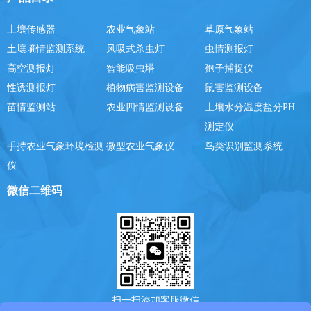
土壤传感器
农业气象站
草原气象站
土壤墒情监测系统
风吸式杀虫灯
虫情测报灯
高空测报灯
智能吸虫塔
孢子捕捉仪
性诱测报灯
植物病害监测设备
鼠害监测设备
苗情监测站
农业四情监测设备
土壤水分温度盐分PH
测定仪
手持农业气象环境检测
微型农业气象仪
鸟类识别监测系统
仪
微信二维码
扫一扫添加客服微信