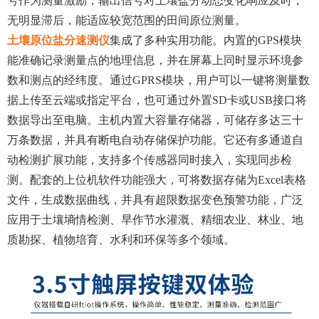
号作为测量激励，输出信号对土壤盐分动态变化响应及时，
无明显滞后，能适应较宽范围的田间原位测量。
土壤原位盐分速测仪
集成了多种实用功能。内置的GPS模块
能准确记录测量点的地理信息，并在屏幕上同时显示环境参
数和测点的经纬度。通过GPRS模块，用户可以一键将测量数
据上传至云端或指定平台，也可通过外置SD卡或USB接口将
数据导出至电脑。主机内置大容量存储器，可储存多达三十
万条数据，并具有断电自动存储保护功能。它还有多通道自
动检测扩展功能，支持多个传感器同时接入，实现同步检
测。配套的上位机软件功能强大，可将数据存储为Excel表格
文件，生成数据曲线，并具有超限数据变色预警功能，广泛
应用于土壤墒情检测、旱作节水灌溉、精细农业、林业、地
质勘探、植物培育、水利和环保等多个领域。