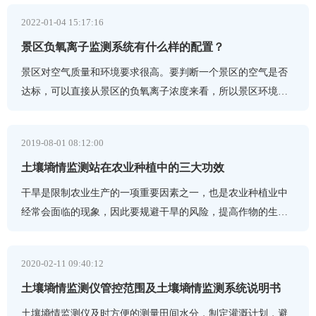
2022-01-04 15:17:16
景区负氧离子监测系统有什么样的配置？
景区对空气质量和环境要求很高。要判断一个景区的空气是否
达标，可以直接从景区的负氧离子浓度来看，所以景区环境中
负氧离子的监测系统非常重要。
2019-08-01 08:12:00
土壤墒情监测站在农业种植中的三大功效
干旱是限制农业生产的一项重要因素之一，也是农业种植业中
经常会面临的现象，因此要规避干旱的风险，提高作物的生产
潜力，那么利用土壤墒情监测站来加强土壤墒情监测的意义越
2020-02-11 09:40:12
土壤墒情监测仪管控范围及土壤墒情监测系统说明书
土壤墒情监测仪及时方便的测量田间水分，制定灌溉计划，避