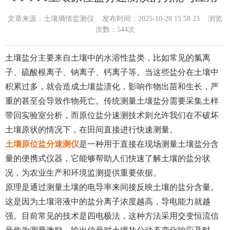
文章来源：
土壤墒情监测仪
发布时间：2025-10-28 15:58:23 浏览
次数：544次
土壤盐分主要来自土壤中的水溶性盐类，比如常见的氯离
子、硫酸根离子、钠离子、钙离子等。当这些盐分在土壤中
积累过多，就会造成土壤盐渍化，影响作物出苗和生长，严
重的甚至会导致作物死亡。传统测量土壤盐分需要采集土样
带回实验室分析，而原位盐分速测技术则允许我们在不破坏
土壤原状的情况下，在田间直接进行快速测量。
土壤原位盐分速测仪
是一种用于直接在现场测量土壤盐分含
量的便携式仪器，它能够帮助人们快速了解土壤的盐分状
况，为农业生产和环境监测提供重要依据。
原理是通过测量土壤的电导率来间接反映土壤的盐分含量。
这是因为土壤溶液中的盐分离子浓度越高，导电能力就越
强。目前常见的技术是四电极法，这种方法采用交变恒流信