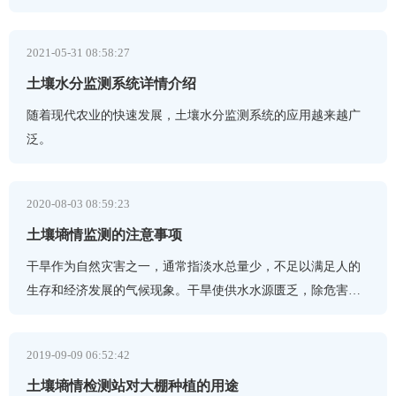
2021-05-31 08:58:27
土壤水分监测系统详情介绍
随着现代农业的快速发展，土壤水分监测系统的应用越来越广
泛。
2020-08-03 08:59:23
土壤墒情监测的注意事项
干旱作为自然灾害之一，通常指淡水总量少，不足以满足人的
生存和经济发展的气候现象。干旱使供水水源匮乏，除危害作
物生长、造成作物减产外，还危害居民生活、影响工业生产及
2019-09-09 06:52:42
土壤墒情检测站对大棚种植的用途