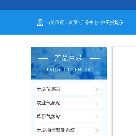
当前位置：
首页
>
产品中心
>
孢子捕捉仪
产品目录
PRODUCT CENTER
土壤传感器
农业气象站
草原气象站
土壤墒情监测系统