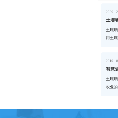
2020-12
土壤
土壤墒
用土壤
各种土
精度、
2019-10
土壤墒
农业的