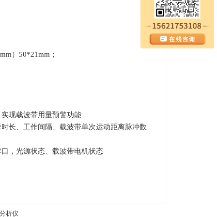
m）50*21mm；
，实现载波带用量预警功能
样时长、工作间隔、载波带单次运动距离脉冲数
样口，光源状态、载波带电机状态
分析仪