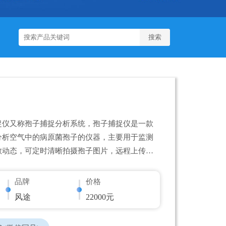
捉仪又称孢子捕捉分析系统，孢子捕捉仪是一款
分析空气中的病原菌孢子的仪器，主要用于监测
散动态，可定时清晰拍摄孢子图片，远程上传至
品牌
价格
风途
22000元