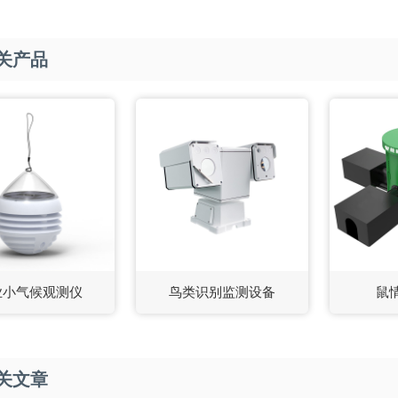
关产品
业小气候观测仪
鸟类识别监测设备
鼠
关文章