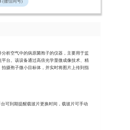
8
(微信同号)
并分析空气中的病原菌孢子的仪器，主要用于监
统平台。该设备通过高倍光学显微成像技术、精
，拍摄孢子微小目标体，并实时将图片上传到指
平台可到期提醒载玻片更换时间，载玻片可手动