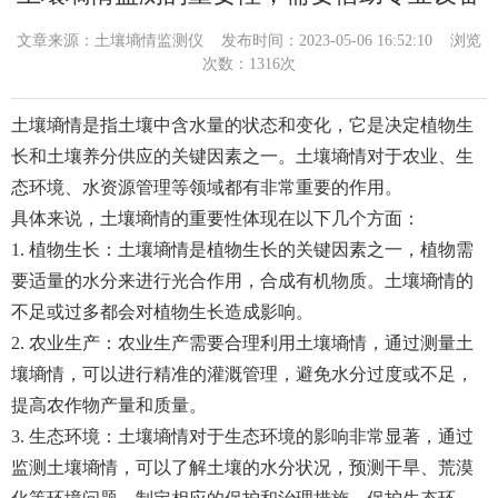
文章来源：
土壤墒情监测仪
发布时间：2023-05-06 16:52:10 浏览
次数：1316次
土壤墒情是指土壤中含水量的状态和变化，它是决定植物生
长和土壤养分供应的关键因素之一。土壤墒情对于农业、生
态环境、水资源管理等领域都有非常重要的作用。
具体来说，土壤墒情的重要性体现在以下几个方面：
1. 植物生长：土壤墒情是植物生长的关键因素之一，植物需
要适量的水分来进行光合作用，合成有机物质。土壤墒情的
不足或过多都会对植物生长造成影响。
2. 农业生产：农业生产需要合理利用土壤墒情，通过测量土
壤墒情，可以进行精准的灌溉管理，避免水分过度或不足，
提高农作物产量和质量。
3. 生态环境：土壤墒情对于生态环境的影响非常显著，通过
监测土壤墒情，可以了解土壤的水分状况，预测干旱、荒漠