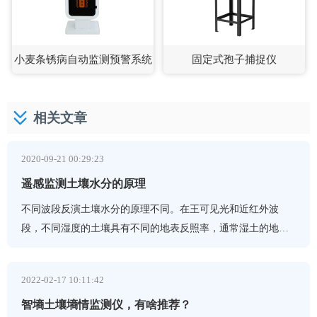
小麦条锈病自动监测预警系统
固定式孢子捕捉仪
相关文章
2020-09-21 00:29:23
遥感监测土壤水分的原理
不同波段反演土壤水分的原理不同。在王可见光和近红外波
段，不同湿度的土壤具有不同的地表反照率，通常湿土的地表
反照率比干土低，并且从理论上可以测量这种差异。但是由于
土
2022-02-17 10:11:42
智墒土壤墒情监测仪，有啥推荐？