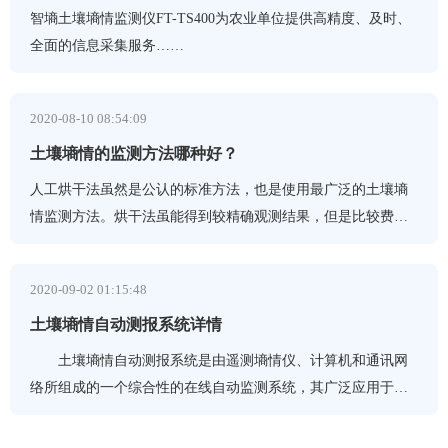
智墒土壤墒情监测仪FT-TS400为农业单位提供高精度、及时、
全面的信息采集服务……
2020-08-10 08:54:09
土壤墒情的监测方法哪种好？
人工烘干法虽然是公认的标准方法，也是使用最广泛的土壤墒
情监测方法。烘干法虽能得到较精确观测结果，但是比较费工
耗时，信息的时效性较差。土壤含水率是抗旱决策的重要依据
2020-09-02 01:15:48
土壤墒情自动测报系统详情
土壤墒情自动测报系统是由遥测墒情仪、计算机和通讯网
络所组成的一个综合性的在线自动监测系统，其广泛应用于农
业、林业、地质等方面土壤含水率测量及研究。