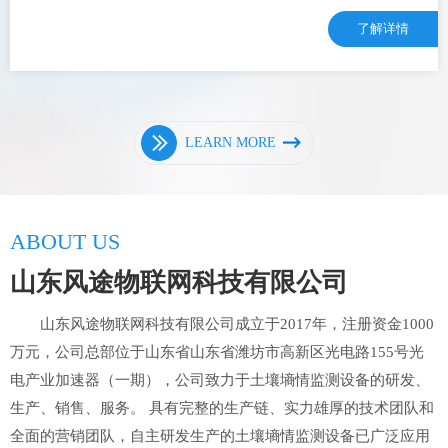
并评估土壤的湿度状况，为农业生产提···
了解详情
LEARN MORE
ABOUT US
山东风途物联网科技有限公司
山东风途物联网科技有限公司成立于2017年，注册资金1000
万元，公司总部位于山东省山东省潍坊市高新区光电路155号光
电产业加速器（一期），公司致力于土壤墒情监测设备的研发、
生产、销售、服务。 具有完整的生产链、实力雄厚的技术团队和
全面的营销团队，自主研发生产的土壤墒情监测设备已广泛应用