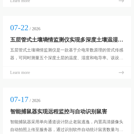
Learn more
07-22
/ 2026
五层管式土壤墒情监测仪实现多深度土壤温湿度的同步测量
五层管式土壤墒情监测仪是一款基于介电常数原理的管式传感
器，可同时测量五个深度土层的温度、湿度和电导率。该设备
采用485 Modbus RTU···
Learn more
07-17
/ 2026
智能捕鼠器实现远程监控与自动识别鼠害
智能捕鼠器采用单向通道设计防止老鼠逃逸，内置高清摄像头
自动拍照上传至服务器，通过识别软件自动统计鼠害数量与种