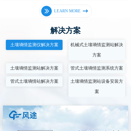
LEARN MORE
解决方案
土壤墒情监测仪解决方案
机械式土壤墒情监测站解决
方案
土壤墒情监测站解决方案
管式土壤墒情监测系统方案
管式土壤墒情站解决方案
土壤墒情监测站设备安装方
案