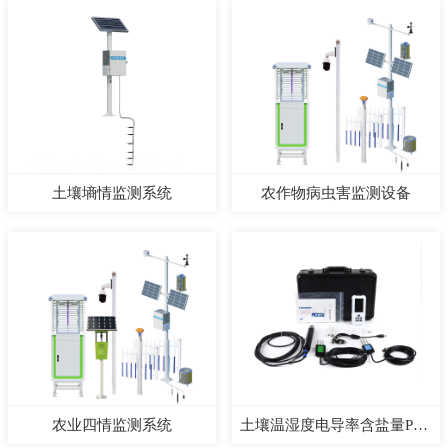
土壤墒情监测系统
农作物病虫害监测设备
农业四情监测系统
土壤温湿度电导率含盐量PH氮磷钾测定仪