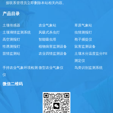
接联系管理员立即删除本站相关内容。
产品目录
土壤传感器
农业气象站
草原气象站
土壤墒情监测系统
风吸式杀虫灯
虫情测报灯
高空测报灯
智能吸虫塔
孢子捕捉仪
性诱测报灯
植物病害监测设备
鼠害监测设备
苗情监测站
农业四情监测设备
土壤水分温度盐分PH
测定仪
手持农业气象环境检测
微型农业气象仪
鸟类识别监测系统
仪
微信二维码