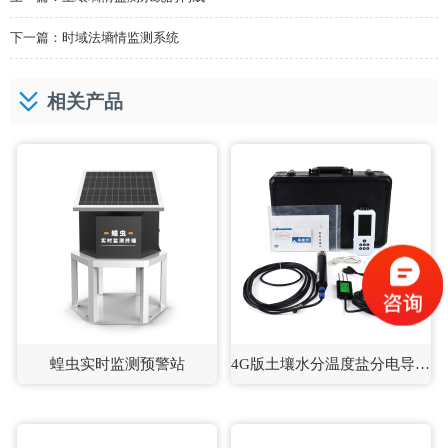
下一篇：
时域法墒情监测系统
相关产品
蝗虫实时监测预警站
4G版土壤水分温度盐分电导率PH测定仪