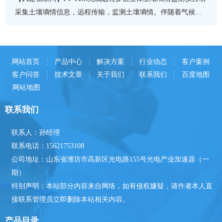
采集土壤墒情信息，远程传输，监测土壤墒情。伴随着气候变
化的多样性，为了确保农作物以及经济作物生长所需要的水
分，
网站首页
产品中心
解决方案
行业动态
客户案例
客户问答
技术文章
关于我们
联系我们
百度地图
网站地图
联系我们
联系人：孙经理
联系电话：15621753108
公司地址：山东省潍坊市高新区光电路155号光电产业加速器（一
期）
特别声明：本站部分内容来自网络，如有侵权嫌疑，请作者本人直
接联系管理员立即删除本站相关内容。
产品目录