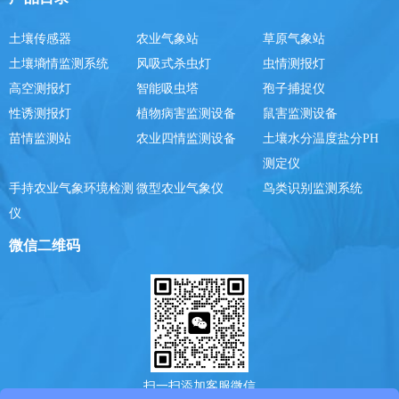
土壤传感器
农业气象站
草原气象站
土壤墒情监测系统
风吸式杀虫灯
虫情测报灯
高空测报灯
智能吸虫塔
孢子捕捉仪
性诱测报灯
植物病害监测设备
鼠害监测设备
苗情监测站
农业四情监测设备
土壤水分温度盐分PH
测定仪
手持农业气象环境检测
微型农业气象仪
鸟类识别监测系统
仪
微信二维码
扫一扫添加客服微信