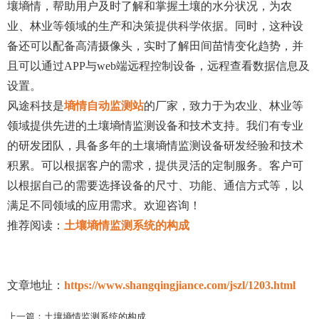
壤墒情，帮助用户及时了解和掌握土壤的水分状况，为农
业、林业等领域的生产和决策提供科学依据。同时，这种设
备还可以配备高清摄像头，实时了解田间苗情变化趋势，并
且可以通过APP与web端远程控制设备，远程查看数据信息及
设置。
风途科技是
墒情自动监测站
的厂家，致力于为农业、林业等
领域提供先进的土壤墒情监测设备和技术支持。我们有专业
的研发团队，具备多年的土壤墒情监测设备研发经验和技术
积累。可以根据客户的需求，提供灵活的定制服务。客户可
以根据自己的需要选择设备的尺寸、功能、通信方式等，以
满足不同领域的应用需求。欢迎咨询！
推荐阅读：
土壤墒情监测系统的构成
文章地址：
https://www.shangqingjiance.com/jszl/1203.html
上一篇：
土壤墒情监测系统的构成