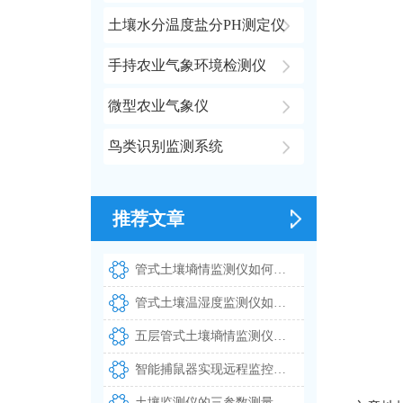
土壤水分温度盐分PH测定仪
手持农业气象环境检测仪
微型农业气象仪
鸟类识别监测系统
推荐文章
管式土壤墒情监测仪如何实现多深度土壤温湿度同步测量
管式土壤温湿度监测仪如何实现多层土壤参数同步测量
五层管式土壤墒情监测仪实现多深度土壤温湿度的同步测量
智能捕鼠器实现远程监控与自动识别鼠害
土壤监测仪的三参数测量精度及其在智慧农业中的应用