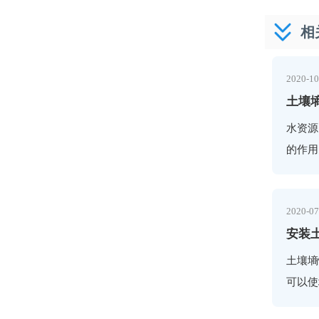
相
2020-10
土壤
水资源
的作用
源利用
适时适
2020-07
安装
土壤墒
可以使
装操作