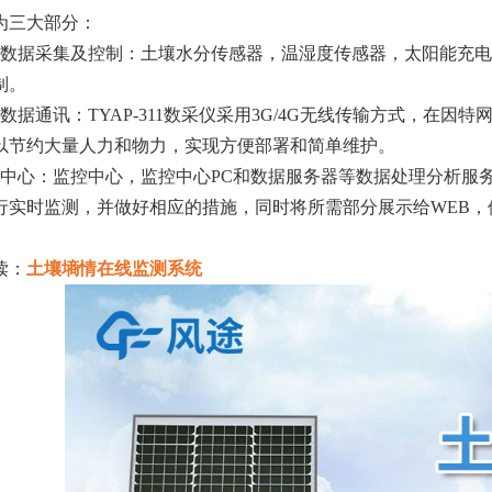
为三大部分：
场数据采集及控制：土壤水分传感器，温湿度传感器，太阳能充
制。
线数据通讯：TYAP-311数采仪采用3G/4G无线传输方式，在
以节约大量人力和物力，实现方便部署和简单维护。
测中心：监控中心，监控中心PC和数据服务器等数据处理分析服
行实时监测，并做好相应的措施，同时将所需部分展示给WEB
读：
土壤墒情在线监测系统