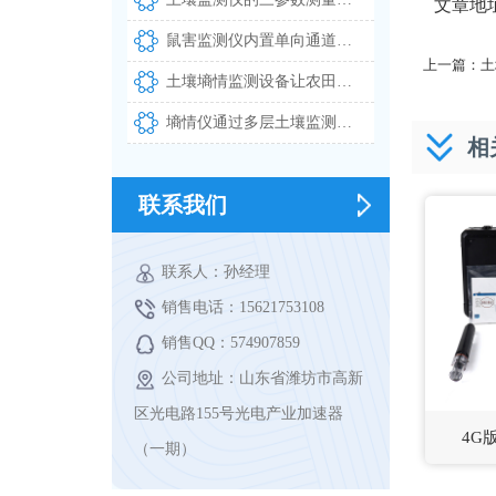
文章地
鼠害监测仪内置单向通道与高清摄像头实现自动拍照识别上报
上一篇：
土
土壤墒情监测设备让农田灌溉告别凭经验决策
墒情仪通过多层土壤监测实现精准灌溉管理
相
联系我们
联系人：孙经理
销售电话：15621753108
销售QQ：574907859
公司地址：山东省潍坊市高新
区光电路155号光电产业加速器
4G
（一期）