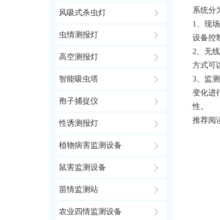
系统分
风吸式杀虫灯
1、现
虫情测报灯
设备控
2、无
高空测报灯
方式可
智能吸虫塔
3、监
变化进
孢子捕捉仪
性。
推荐阅
性诱测报灯
植物病害监测设备
鼠害监测设备
苗情监测站
农业四情监测设备