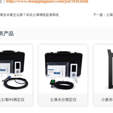
址：
https://www.shangqingjiance.com/jszl/1018.html
壤含水量怎么测？试试土壤墒情监测系统
下一篇：
土壤
关产品
版土壤PH测定仪
土壤水分测定仪
小麦赤