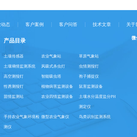
少人力
据，ＧP
业动态
客户案例
客户问答
技术文章
关于
微
产品目录
土壤传感器
农业气象站
草原气象站
土壤墒情监测系统
风吸式杀虫灯
虫情测报灯
高空测报灯
智能吸虫塔
孢子捕捉仪
性诱测报灯
植物病害监测设备
鼠害监测设备
苗情监测站
农业四情监测设备
土壤水分温度盐分PH
测定仪
手持农业气象环境检
微型农业气象仪
鸟类识别监测系统
测仪