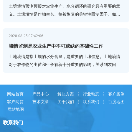
土壤墒情预测预报对农业生产、水分循环的研究具有重要的意
义。土壤墒情是作物生长、植被恢复的关键性限制因子。如何
准确、快速预测土壤墒情对农业生产、水分平衡及土壤一植物
2020-08-25 07:42:06
墒情监测是农业生产中不可或缺的基础性工作
土地墒情是指土壤的水分含量，是重要的土壤信息。土地墒情
对于农作物的出苗和生长有着十分重要的影响，关系到农田的
抗旱和施肥，对最终实现高产、高效、优质农业具有重要意义
网站首页
产品中心
解决方案
行业动态
客户案例
客户问答
技术文章
关于我们
联系我们
百度地图
网站地图
联系我们