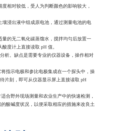
精度相对较低，受人为判断颜色的影响较大，
土壤浸出液中组成原电池，通过测量电池的电
适量的无二氧化碳蒸馏水，搅拌均匀后放置一
度计上直接读取 pH 值。
确分析。缺点是需要专业的仪器设备，操作相对
。它将指示电极和参比电极集成在一个探头中，操
待片刻，即可从仪器显示屏上直接读取 pH
非常适合野外现场测量和农业生产中的快速检测，
土壤的酸碱度状况，以便采取相应的措施来改良土