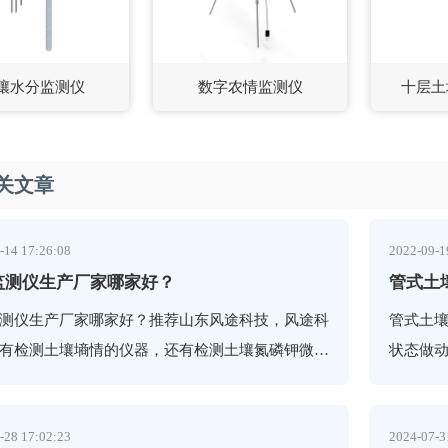
壤水分监测仪
数字农情监测仪
十层土
关文章
-14 17:26:08
2022-09-1
监测仪生产厂家哪家好？
管式土
测仪生产厂家哪家好？推荐山东风途科技，风途科
管式土
有检测土壤墒情的仪器，还有检测土壤氮磷钾微量
状态做动
养分的仪器，欢迎咨询。
状态做
-28 17:02:23
2024-07-3