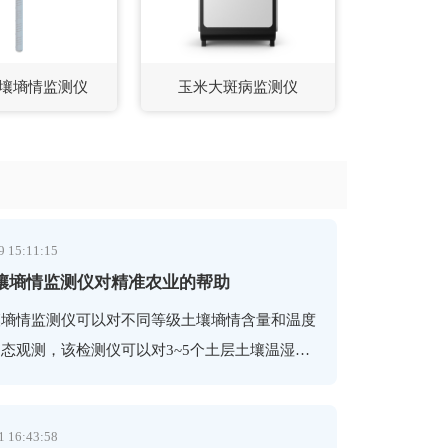
壤墒情监测仪
玉米大斑病监测仪
9 15:11:15
壤墒情监测仪对精准农业的帮助
壤墒情监测仪可以对不同等级土壤墒情含量和温度
态观测，该检测仪可以对3~5个土层土壤温湿度
检测，能迅速全面掌握苹果树土壤墒情信息。
1 16:43:58