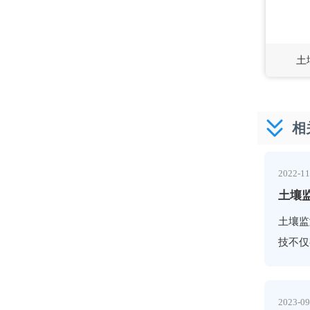
土
相
2022-11
土壤
土壤监
技不仅
元素等
2023-09