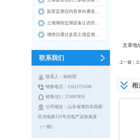
鼠害监测仪内置单向通道与高清摄像头实现自动拍照识别上报
土壤墒情监测设备让农田灌溉告别凭经验决策
墒情仪通过多层土壤监测实现精准灌溉管理
文章地
联系我们
上一篇：
土
联系人：孙经理
相
销售电话：15621753108
销售QQ：574907859
公司地址：山东省潍坊市高新
区光电路155号光电产业加速器
（一期）