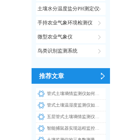
土壤水分温度盐分PH测定仪
手持农业气象环境检测仪
微型农业气象仪
鸟类识别监测系统
推荐文章
管式土壤墒情监测仪如何实现多深度土壤温湿度同步测量
管式土壤温湿度监测仪如何实现多层土壤参数同步测量
五层管式土壤墒情监测仪实现多深度土壤温湿度的同步测量
智能捕鼠器实现远程监控与自动识别鼠害
土壤监测仪的三参数测量精度及其在智慧农业中的应用