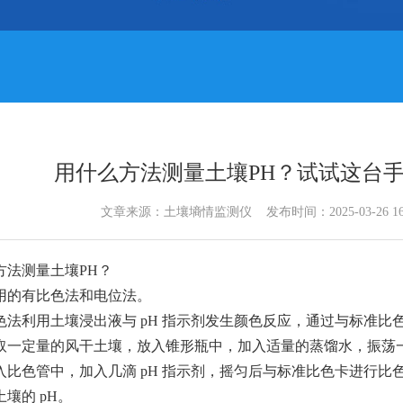
用什么方法测量土壤PH？试试这台手持
文章来源：
土壤墒情监测仪
发布时间：2025-03-26 1
方法测量土壤PH？
用的有比色法和电位法。
色法利用土壤浸出液与 pH 指示剂发生颜色反应，通过与标准比色
取一定量的风干土壤，放入锥形瓶中，加入适量的蒸馏水，振荡
入比色管中，加入几滴 pH 指示剂，摇匀后与标准比色卡进行比
壤的 pH。