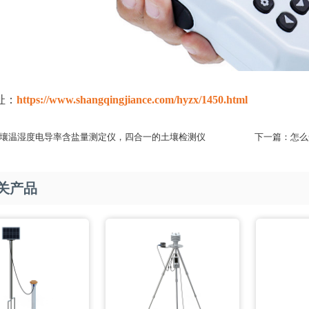
址：
https://www.shangqingjiance.com/hyzx/1450.html
壤温湿度电导率含盐量测定仪，四合一的土壤检测仪
下一篇：
怎么
关产品