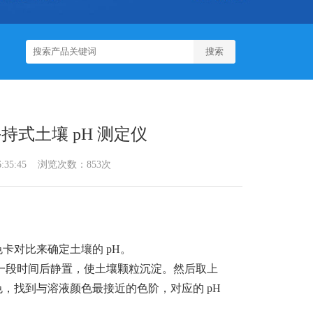
式土壤 pH 测定仪
6:35:45 浏览次数：853次
卡对比来确定土壤的 pH。
一段时间后静置，使土壤颗粒沉淀。然后取上
色，找到与溶液颜色最接近的色阶，对应的 pH