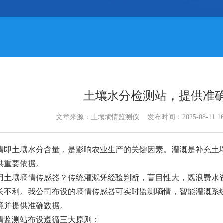
土壤水分检测站，提供准
文章来源：
土壤墒情监测仪
发布时间：2025-08-11 1
情即土壤水分含量，是影响农业生产的关键因素。灌溉是补充土
供重要依据。
用土壤墒情传感器？传统灌溉凭经验判断，盲目性大，既浪费水
长不利。我公司布设的墒情传感器可实时监测墒情，智能灌溉系
境并提供准确数据。
情监测站布设遵循三大原则：