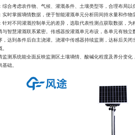
：综合考虑农作物、气候、灌溉条件、土壤类型等，合理布局以
：实时掌握墒情数据，便于智能灌溉单元分析田间持水量和作物
：针对不同灌溉控制单元的差异，选取代表性测点获取数据，为
情与智慧灌溉联系紧密。传感器按灌溉单元布设，各单元有独立
序，达到条件后自主浇灌。浇灌中传感器持续监测，达标后关闭
溉。
情监测系统能全面反映监测区土壤墒情、酸碱化程度及养分变化
供基础。