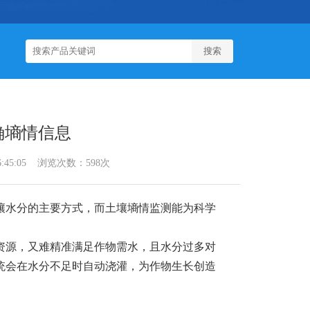
确墒情信息
6:45:05 浏览次数：598次
壤水分的主要方式，而土壤墒情监测能为科学
资源，又难精准满足作物需水，且水分过多对
统会在水分不足时自动浇灌，为作物生长创造