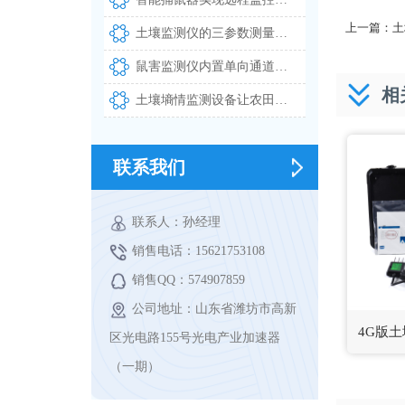
上一篇：
土
土壤监测仪的三参数测量精度及其在智慧农业中的应用
鼠害监测仪内置单向通道与高清摄像头实现自动拍照识别上报
相
土壤墒情监测设备让农田灌溉告别凭经验决策
联系我们
联系人：孙经理
销售电话：15621753108
销售QQ：574907859
公司地址：山东省潍坊市高新
4G版
区光电路155号光电产业加速器
（一期）