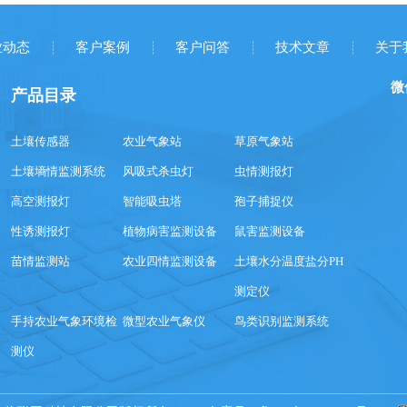
业动态
客户案例
客户问答
技术文章
关于
微
产品目录
土壤传感器
农业气象站
草原气象站
土壤墒情监测系统
风吸式杀虫灯
虫情测报灯
高空测报灯
智能吸虫塔
孢子捕捉仪
性诱测报灯
植物病害监测设备
鼠害监测设备
苗情监测站
农业四情监测设备
土壤水分温度盐分PH
测定仪
手持农业气象环境检
微型农业气象仪
鸟类识别监测系统
测仪