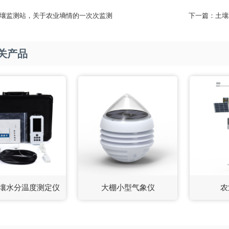
壤监测站，关于农业墒情的一次次监测
下一篇：
土壤
关产品
土壤水分温度测定仪
大棚小型气象仪
农