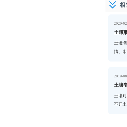
相
2020-02
土壤
土壤墒
情、水
土壤水
依托物
2019-08
土壤
土壤对
不开土
钾等，
的元素