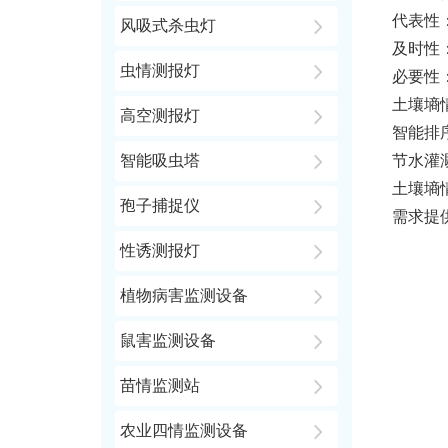
代表性
风吸式杀虫灯
及时性
虫情测报灯
必要性
土壤墒
高空测报灯
智能排
智能吸虫塔
节水灌
土壤墒
孢子捕捉仪
需求提
性诱测报灯
植物病害监测设备
鼠害监测设备
苗情监测站
农业四情监测设备