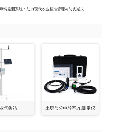
墒情监测系统：助力现代农业精准管理与防灾减灾
业气象站
土壤盐分电导率PH测定仪