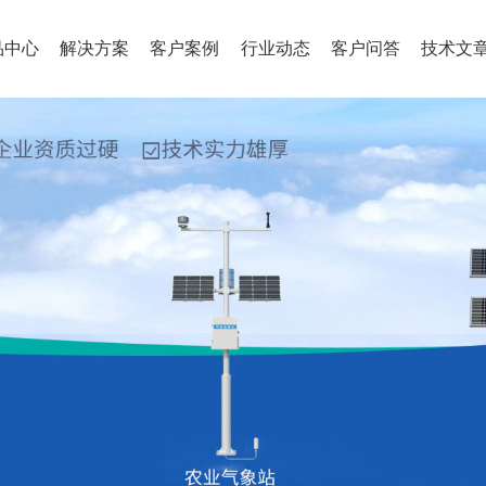
品中心
解决方案
客户案例
行业动态
客户问答
技术文