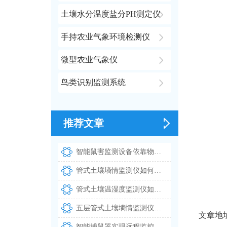
土壤水分温度盐分PH测定仪
手持农业气象环境检测仪
微型农业气象仪
鸟类识别监测系统
推荐文章
智能鼠害监测设备依靠物联网技术完成全天候鼠情采集工作
管式土壤墒情监测仪如何实现多深度土壤温湿度同步测量
管式土壤温湿度监测仪如何实现多层土壤参数同步测量
五层管式土壤墒情监测仪实现多深度土壤温湿度的同步测量
文章地
智能捕鼠器实现远程监控与自动识别鼠害