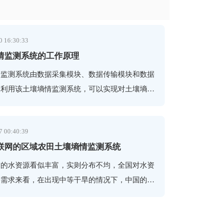
0 16:30:33
情监测系统的工作原理
情监测系统由数据采集模块、数据传输模块和数据
。利用该土壤墒情监测系统，可以实现对土壤墒情
分和土壤温度)的长期连续监测。
7 00:40:39
联网的区域农田土壤墒情监测系统
前的水资源看似丰富，实则分布不均，全国对水资
的需求来看，在出现中等干旱的情况下，中国的这
还是比较常见的，若考虑供水中的地下水超采和超
水，其