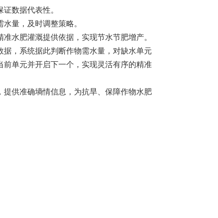
保证数据代表性。
需水量，及时调整策略。
精准水肥灌溉提供依据，实现节水节肥增产。
数据，系统据此判断作物需水量，对缺水单元
当前单元并开启下一个，实现灵活有序的精准
，提供准确墒情信息，为抗旱、保障作物水肥